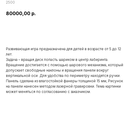
2500
80000,00
р.
Купить
Развивающая игра предназначена для детей в возрасте от 5 до 12
лет.
Задача – вращая диск попасть шариком в центр лабиринта.
Вращение достигается с помощью шарового механизма, который
допускает свободные наклоны и вращения панели вокруг
вертикальной оси. Для удобства по периметру находятся ручки.
Панель сделана из влагостойкой фанеры толщиной 15 мм, Рисунок
на панели нанесен методом лазерной гравировки. Тема картинки
может меняться по согласованию с заказчиком.