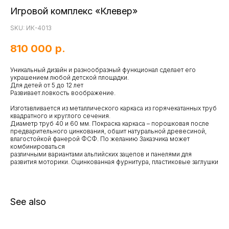
Игровой комплекс «Клевер»
SKU:
ИК-4013
810 000
р.
Уникальный дизайн и разнообразный функционал сделает его
украшением любой детской площадки.
Для детей от 5 до 12 лет
Развивает ловкость воображение.
Изготавливается из металлического каркаса из горячекатанных труб
квадратного и круглого сечения.
Диаметр труб 40 и 60 мм. Покраска каркаса – порошковая после
предварительного цинкования, обшит натуральной древесиной,
влагостойкой фанерой ФСФ. По желанию Заказчика может
комбинироваться
различными вариантами альпийских зацепов и панелями для
развития моторики. Оцинкованная фурнитура, пластиковые заглушки
See also