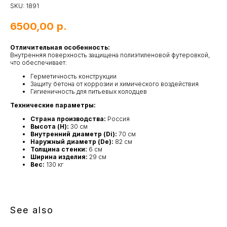
SKU:
1891
6500,00
р.
Отличительная особенность:
Внутренняя поверхность защищена полиэтиленовой футеровкой,
что обеспечивает:
Герметичность конструкции
Защиту бетона от коррозии и химического воздействия
Гигиеничность для питьевых колодцев
Технические параметры:
Страна производства:
Россия
Высота (H):
30 см
Внутренний диаметр (Di):
70 см
Наружный диаметр (De):
82 см
Толщина стенки:
6 см
Ширина изделия:
29 см
Вес:
130 кг
See also