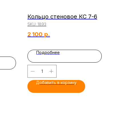
Кольцо стеновое КС 7-6
SKU:
1893
2 100
р.
Подробнее
Добавить в корзину