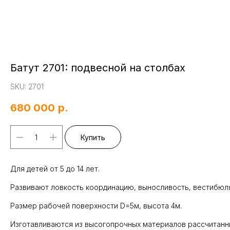
Батут 2701: подвесной на столбах
SKU:
2701
680 000
р.
Купить
Для детей от 5 до 14 лет.
Развивают ловкость координацию, выносливость, вестибюл
Размер рабочей поверхности D=5м, высота 4м.
Изготавливаются из высогопрочных материалов рассчитанны