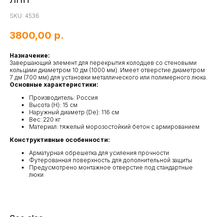
SKU:
4536
3800,00
р.
Назначение:
Завершающий элемент для перекрытия колодцев со стеновыми
кольцами диаметром 10 дм (1000 мм). Имеет отверстие диаметром
7 дм (700 мм) для установки металлического или полимерного люка.
Основные характеристики:
Производитель: Россия
Высота (H): 15 см
Наружный диаметр (De): 116 см
Вес: 220 кг
Материал: тяжелый морозостойкий бетон с армированием
Конструктивные особенности:
Арматурная обрешетка для усиления прочности
Футерованная поверхность для дополнительной защиты
Предусмотрено монтажное отверстие под стандартные
люки