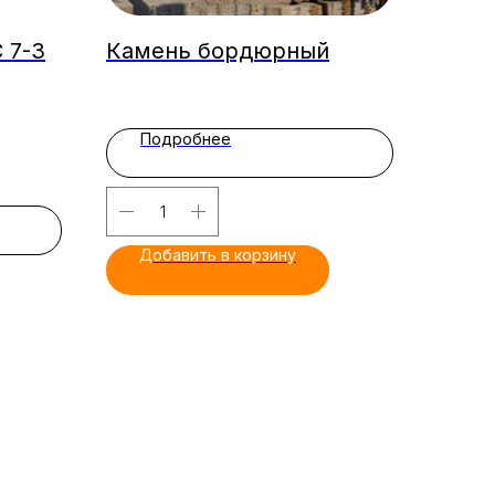
 7-3
Камень бордюрный
Подробнее
Добавить в корзину