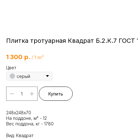
Плитка тротуарная Квадрат Б.2.К.7 ГОСТ 
1 300
р.
/
1 m²
Цвет
серый
Купить
248х248х70
На поддоне, м² - 12
Вес поддона, кг - 1780
Вид: Квадрат