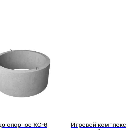
цо опорное КО-6
Игровой комплекс