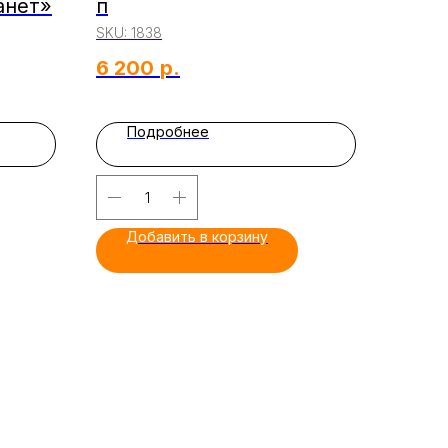
анет»
п
SKU:
1838
6 200
р.
Подробнее
Добавить в корзину