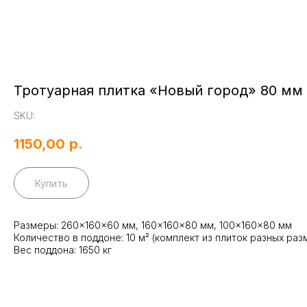
Тротуарная плитка «Новый город» 80 мм
SKU:
1150,00
р.
Купить
Размеры: 260×160×60 мм, 160×160×80 мм, 100×160×80 мм
Количество в поддоне: 10 м² (комплект из плиток разных раз
Вес поддона: 1650 кг