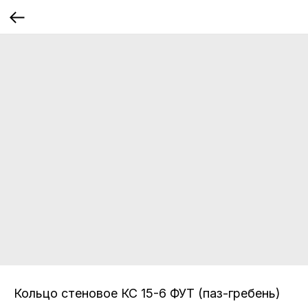
Кольцо стеновое КС 15-6 ФУТ (паз-гребень)