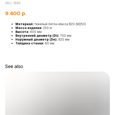
SKU:
1896
9 400
р.
Материал:
тяжелый бетон класса В20 (М250)
Масса изделия:
250 кг
Высота:
600 мм
Внутренний диаметр (Di):
700 мм
Наружный диаметр (De):
820 мм
Толщина стенки:
60 мм
See also