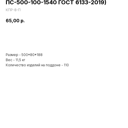
ПС-500-100-1540 ГОСТ 6133-2019)
КПР-8-П
65,00
р.
Купить
Размер - 500*80*188
Вес - 11,5 кг
Количество изделий на поддоне - 110